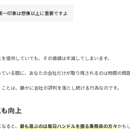
第一印象は想像以上に重要ですよ
スを提供していても、その価値は半減してしまいます。
っている間に、あなたの会社だけが取り残されるのは時間の問
くことは、静かに会社の評判を落とし続ける行為なのです。
気も向上
になると、
最も喜ぶのは毎日ハンドルを握る乗務員の方々
かも