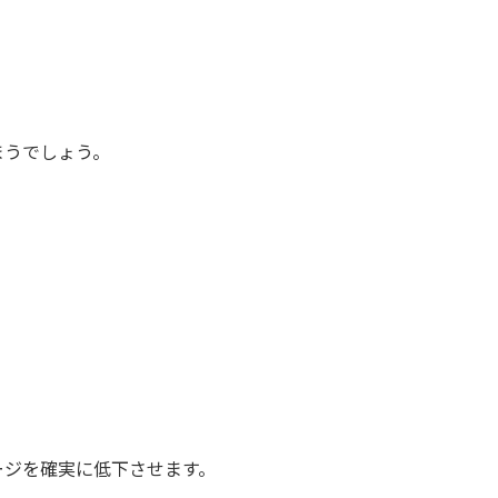
まうでしょう。
ージを確実に低下させます。