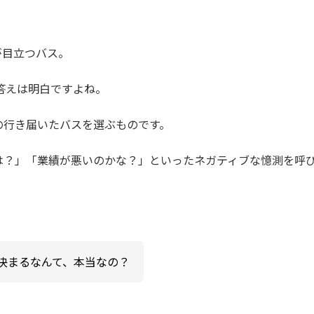
が目立つバス。
答えは明白ですよね。
の行き届いたバスを選ぶものです。
は？」「業績が悪いのかな？」といったネガティブな憶測を呼
決まるなんて、本当なの？