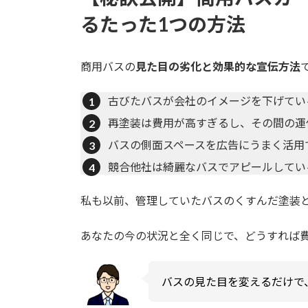
るたった1つの方法
商用バスの
見た目の劣化と効果的な宣伝方法
古びたバスが会社のイメージを下げてい
再塗装は費用が高すぎるし、その間の運
バスの側面スペースを広告にうまく活用
競合他社は綺麗なバスでアピールしてい
私も以前、管理していたバスのくすんだ塗装
あなたの今の状況と全く同じで、どうすれば
バスの見た目を変えるだけで