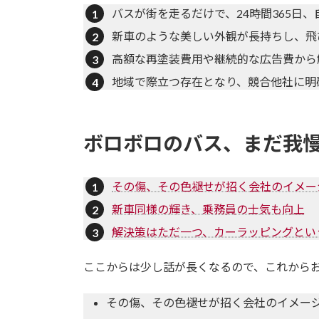
バスが街を走るだけで、24時間365日
新車のような美しい外観が長持ちし、飛
高額な再塗装費用や継続的な広告費から
地域で際立つ存在となり、競合他社に明
ボロボロのバス、まだ我慢
その傷、その色褪せが招く会社のイメー
新車同様の輝き、乗務員の士気も向上
解決策はただ一つ、カーラッピングとい
ここからは少し話が長くなるので、これから
その傷、その色褪せが招く会社のイメー