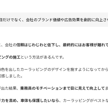
目だけでなく、会社のブランド価値や広告効果を劇的に向上さ
と、会社の
信頼はじわじわと低下し、最終的にはお客様が離れ
ピングの施工
という方法があるんです。
特色を出したカーラッピングのデザインを施すようになってか
実感しました。
が出た結果、
乗務員のモチベーションまで目に見えて向上して
ド力を高め、車体も保護したいなら
、カーラッピングがベスト