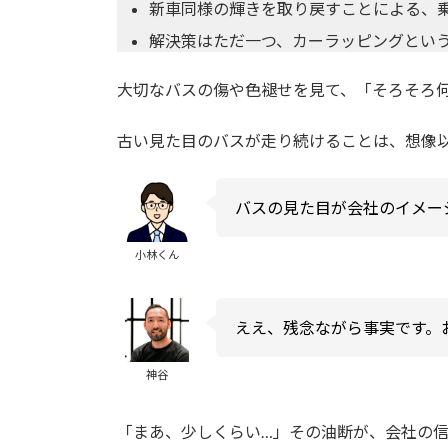
新車同様の輝きを取り戻すことによる、
解決策はただ一つ、カーラッピングとい
大切なバスの傷や色褪せを見て、「そろそろ
古い見た目のバスが走り続けることは、想像
バスの見た目が会社のイメー
小林くん
ええ、残念ながら事実です。
神谷
「まあ、少しくらい…」その油断が、会社の