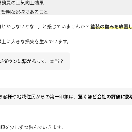
乗務員の士気向上効果
う賢明な選択であること
何とかしないとな…」と感じていませんか？
塗装の傷みを放置
以上に大きな損失を生んでいます。
ジダウンに繋がるって、本当？
お客様や地域住民からの第一印象は、
驚くほど会社の評価に影
信頼を少しずつ蝕んでいきます。