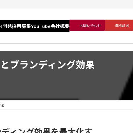
YouTube
VR開発
採用募集
会社概要
お問い合わせ
資料請求
とブランディング効果
方法
ンディング効果を最大化す