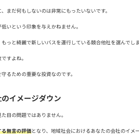
に、まだ何もしないのは非常にもったいないです。
が低いという印象を与えかねません。
、もっと綺麗で新しいバスを運行している競合他社を選んでし
敗ですよね。
を守るための重要な投資なのです。
社のイメージダウン
見た目の問題ではありません。
する無言の評価
となり、地域社会におけるあなたの会社のイメ