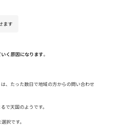
せます
ていく原因になります
。
らは、たった数日で地域の方からの問い合わせ
まるで天国のようです。
な選択です。