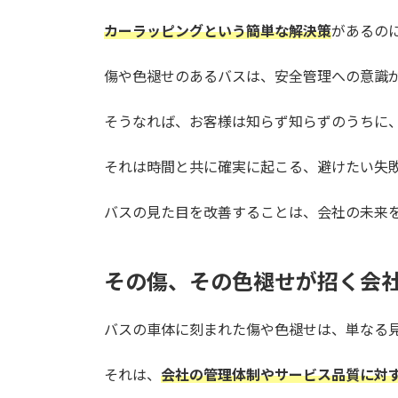
カーラッピングという簡単な解決策
があるの
傷や色褪せのあるバスは、安全管理への意識
そうなれば、お客様は知らず知らずのうちに
それは時間と共に確実に起こる、避けたい失
バスの見た目を改善することは、会社の未来
その傷、その色褪せが招く会
バスの車体に刻まれた傷や色褪せは、単なる
それは、
会社の管理体制やサービス品質に対